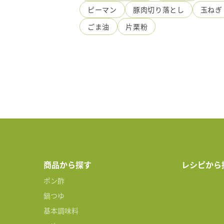
ピーマン
豚肉切り落とし
玉ねぎ
ごま油
片栗粉
商品から探す
レシピから
ポン酢
鍋つゆ
基本調味料