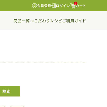
0
会員登録
ログイン
カート
商品一覧
こだわり
レシピ
ご利用ガイド
検索