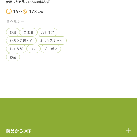
使用した商品：ひろたのぽんず
15
173
分
kcal
♯ヘルシー
野菜
ごま油
ハチミツ
ひろたのぽんず
ミックスナッツ
しょうが
ハム
デコポン
春菊
商品から探す