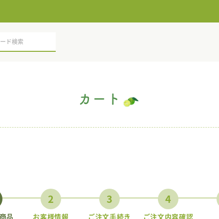
カート
2
3
4
商品
お客様情報
ご注文手続き
ご注文内容確認