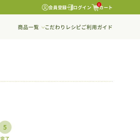
0
会員登録
ログイン
カート
商品一覧
こだわり
レシピ
ご利用ガイド
5
完了