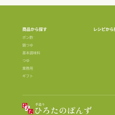
商品から探す
レシピから
ポン酢
鍋つゆ
基本調味料
つゆ
業務用
ギフト