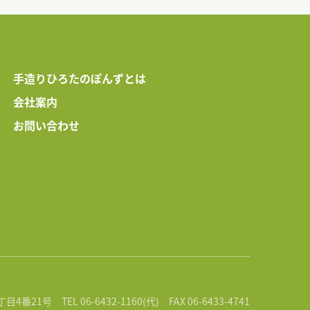
手造りひろたのぽんずとは
会社案内
お問い合わせ
丁目4番21号
TEL 06-6432-1160(代)
FAX 06-6433-4741