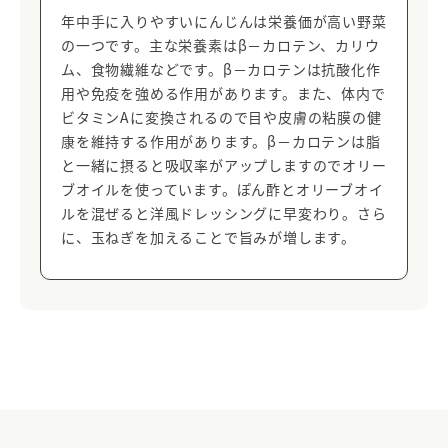
年中手に入りやすいにんじんは栄養価が高い野菜
の一つです。主な栄養素はβ－カロテン、カリウ
ム、食物繊維などです。β－カロテンは抗酸化作
用や免疫を強める作用があります。また、体内で
ビタミンAに変換されるので目や皮膚の粘膜の健
康を維持する作用があります。β－カロテンは脂
と一緒に摂ると吸収率がアップしますのでオリー
ブオイルを使っています。ぽん酢とオリーブオイ
ルを混ぜると洋風ドレッシングに早変わり。さら
に、玉ねぎを加えることで旨みが増します。