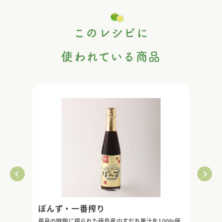
このレシピに
使われている商品
ぽんず・一番搾り
最良の時期に搾られた徳島産のすだち果汁を100%使