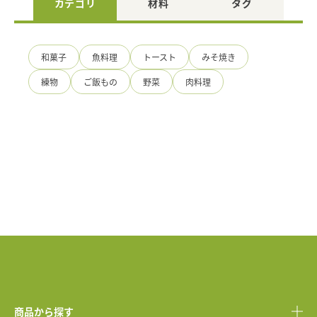
カテゴリ
材料
タグ
和菓子
魚料理
トースト
みそ焼き
練物
ご飯もの
野菜
肉料理
商品から探す