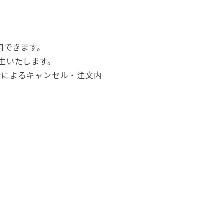
利用できます。
生いたします。
合によるキャンセル・注文内