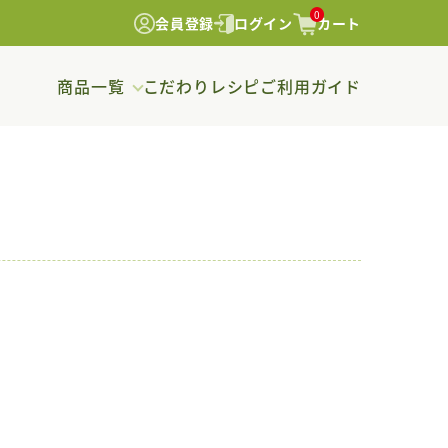
0
会員登録
ログイン
カート
商品一覧
こだわり
レシピ
ご利用ガイド