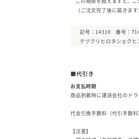
この期限を超えますと、ご
（ご注文完了後に届きます
記号：14310 番号：714
テヅクリヒロタショクヒ
■代引き
お支払時期
商品到着時に運送会社のドラ
代金引換手数料（代引手数料
【注意】