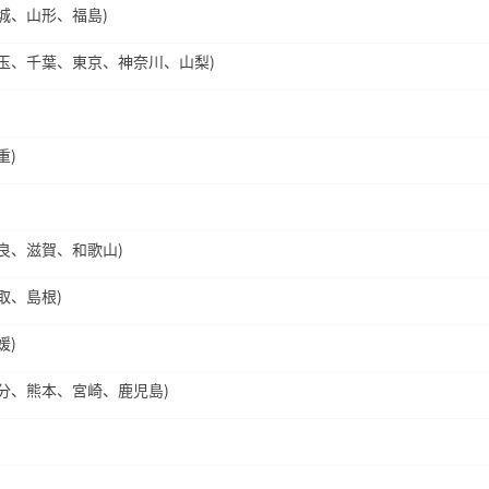
城、山形、福島)
玉、千葉、東京、神奈川、山梨)
重)
良、滋賀、和歌山)
取、島根)
媛)
分、熊本、宮崎、鹿児島)