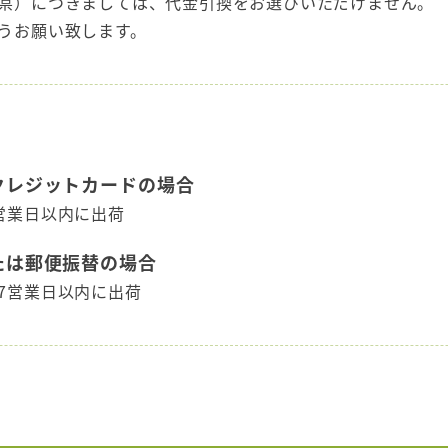
県）につきましては、代金引換をお選びいただけません。
うお願い致します。
クレジットカードの場合
営業日以内に出荷
たは郵便振替の場合
7営業日以内に出荷