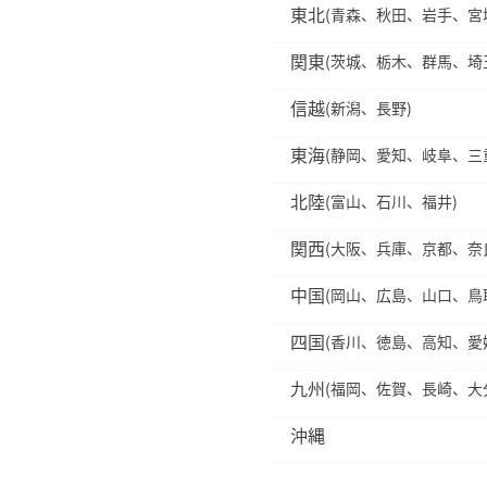
東北
(青森、秋田、岩手、宮
関東
(茨城、栃木、群馬、埼
信越
(新潟、長野)
東海
(静岡、愛知、岐阜、三
北陸
(富山、石川、福井)
関西
(大阪、兵庫、京都、奈
中国
(岡山、広島、山口、鳥
四国
(香川、徳島、高知、愛
九州
(福岡、佐賀、長崎、大
沖縄