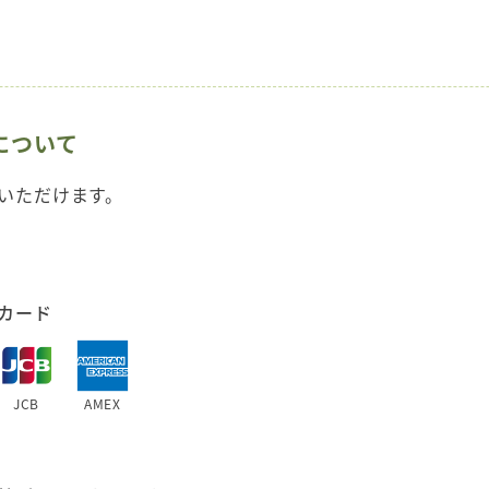
について
いただけます。
カード
JCB
AMEX