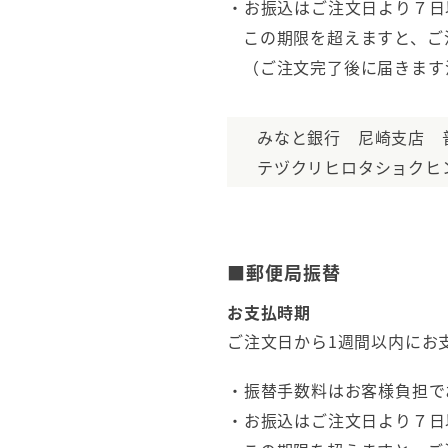
・お振込はご注文日より７日
この期限を超えますと、ご
（ご注文完了後に届きます
みなと銀行 尼崎支店 普通
テヅクリヒロタショクヒ
■郵便局振替
お支払時期
ご注文日から1週間以内にお
・振替手数料はお客様負担で
・お振込はご注文日より７日