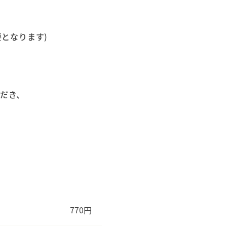
要となります)
ただき、
770円