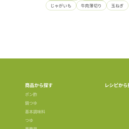
じゃがいも
牛肉薄切り
玉ねぎ
商品から探す
レシピから
ポン酢
鍋つゆ
基本調味料
つゆ
業務用