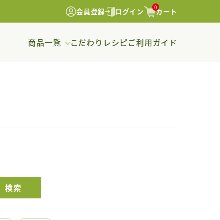
0
会員登録
ログイン
カート
商品一覧
こだわり
レシピ
ご利用ガイド
検索