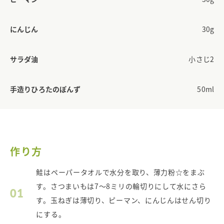
にんじん
30g
サラダ油
小さじ2
手造りひろたのぽんず
50ml
作り方
鮭はペーパータオルで水分を取り、薄力粉☆をまぶ
す。さつまいもは7～8ミリの輪切りにして水にさら
01
す。玉ねぎは薄切り、ピーマン、にんじんはせん切り
にする。