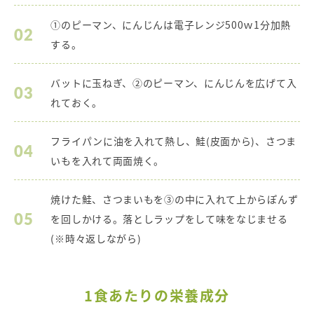
①のピーマン、にんじんは電子レンジ500ｗ1分加熱
02
する。
バットに玉ねぎ、②のピーマン、にんじんを広げて入
03
れておく。
フライパンに油を入れて熱し、鮭(皮面から)、さつま
04
いもを入れて両面焼く。
焼けた鮭、さつまいもを③の中に入れて上からぽんず
05
を回しかける。落としラップをして味をなじませる
(※時々返しながら)
1食あたりの栄養成分