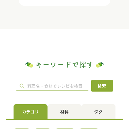
は一切ありません。 だしは厳選された素材を使用し、
自社工場で丹念にとっています。かつお・昆布・椎茸
などの自然素材は一つとして同じ物はありません。そ
れらを工夫しながら、いかに"ひろたの味"をつくり出
すか。"おもしろさ"でもあり"難しさ"でもあります。
※商品パッケージや仕様は予告なく変更になる場合が
ございます。
キーワードで探す
検索
カテゴリ
材料
タグ