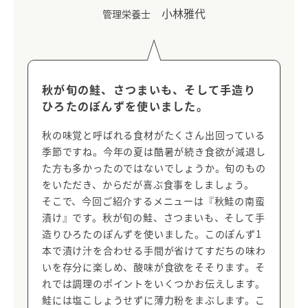
小林雅代
管理栄養士
秋が旬の鮭、さつまいも、そして手造り
ひろたのぽんずを使いました。
秋の味覚と呼ばれる食材がたくさん出回っている
季節ですね。今年の夏は酷暑が続き食欲が減退し
た方も多かったのではないでしょうか。旬のもの
をいただき、からだが喜ぶ食事をしましょう。
そこで、今回ご紹介するメニューは『秋鮭の南蛮
漬け』です。秋が旬の鮭、さつまいも、そして手
造りひろたのぽんずを使いました。このぽんず1
本で漬け汁を合わせる手間が省けてすだちの味わ
いを存分に楽しめ、酸味が食欲をそそります。そ
れでは調理のポイントをいくつかお伝えします。
鮭には塩こしょうせずに薄力粉をまぶします。こ