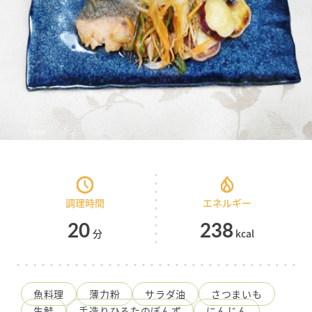
造
り
ひ
ろ
た
食
品
調理時間
エネルギー
20
238
分
kcal
魚料理
薄力粉
サラダ油
さつまいも
生鮭
手造りひろたのぽんず
にんじん