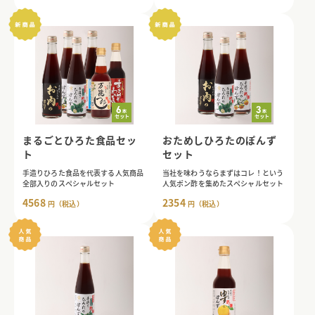
まるごとひろた食品セッ
おためしひろたのぽんず
ト
セット
手造りひろた食品を代表する人気商品
当社を味わうならまずはコレ！という
全部入りのスペシャルセット
人気ポン酢を集めたスペシャルセット
4568
2354
円（税込）
円（税込）