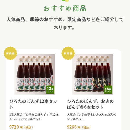
おすすめ商品
人気商品、季節のおすすめ、限定商品などをご紹介して
おります。
ひろたのぽんず12本セッ
ひろたのぽんず、お肉の
ト
ぽんず各6本セット
1番人気の「ひろたのぽんず」が12本
人気のポン酢が各6本づつ入ったスペ
入ったスペシャルセット
シャルセット
9720
9266
円（税込）
円（税込）