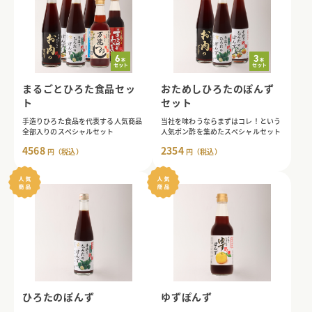
まるごとひろた食品セッ
おためしひろたのぽんず
ト
セット
手造りひろた食品を代表する人気商品
当社を味わうならまずはコレ！という
全部入りのスペシャルセット
人気ポン酢を集めたスペシャルセット
4568
2354
円（税込）
円（税込）
ひろたのぽんず
ゆずぽんず