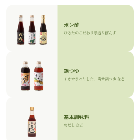
ポン酢
ひろたのこだわり手造りぽんず
鍋つゆ
すきやきわりした、寄せ鍋つゆ など
基本調味料
おだし など