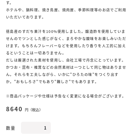
す。
ホテルや、鍋料理、焼き鳥屋、焼肉屋、季節料理等のお店でご利用
いただいております。
徳島産のすだち果汁を100%使用しました。醸造酢を使用していま
せんのでツンとした感じがなく、まろやかな酸味をお楽しみいただ
けます。もちろんフレーバーなどを使用したり香りを人工的に加え
るということは一切ありません。
だしは厳選された素材を使用し、自社工場で丹念にとっています。
かつお・昆布・椎茸などの自然素材は一つとして同じ物はありませ
ん。それらを工夫しながら、いかに"ひろたの味"をつくり出す
か。"おもしろさ"でもあり"難しさ"でもあります。
※商品パッケージや仕様は予告なく変更になる場合がございます。
8640
円（税込）
数量