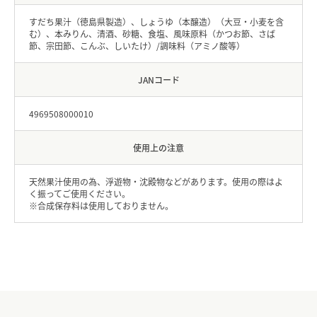
すだち果汁（徳島県製造）、しょうゆ（本醸造）（大豆・小麦を含
む）、本みりん、清酒、砂糖、食塩、風味原料（かつお節、さば
節、宗田節、こんぶ、しいたけ）/調味料（アミノ酸等）
JANコード
4969508000010
使用上の注意
天然果汁使用の為、浮遊物・沈殿物などがあります。使用の際はよ
く振ってご使用ください。
※合成保存料は使用しておりません。